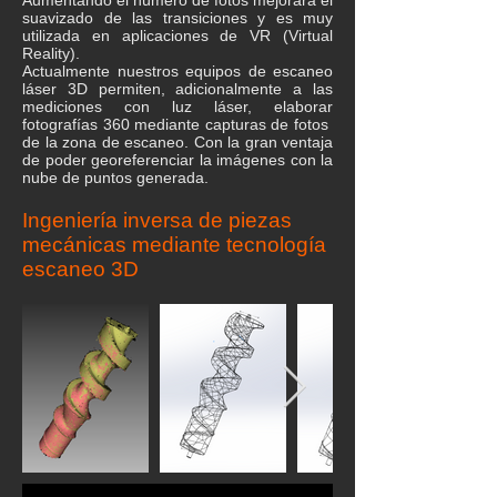
Aumentando el número de fotos mejorará el
suavizado de las transiciones y es muy
utilizada en aplicaciones de VR (Virtual
Reality).
Actualmente nuestros equipos de escaneo
láser 3D permiten, adicionalmente a las
mediciones con luz láser, elaborar
fotografías 360 mediante capturas de fotos
de la zona de escaneo. Con la gran ventaja
de poder georeferenciar la imágenes con la
nube de puntos generada.
Ingeniería inversa de piezas
mecánicas mediante tecnología
escaneo 3D