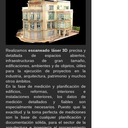
Realizamos
escaneado láser 3D
precisa y
detallada de espacios abiertos,
infraestructuras de gran tamaño,
edificaciones, ambientes y de objetos, útiles
para la ejecución de proyectos en la
industria, arquitectura, patrimonio y muchos
otros ámbitos.
En la fase de medición y planificación de
edificios, reformas, interiores e
instalaciones exteriores, los datos de
medición detallados y fiables son
especialmente necesarios. Puesto que la
exactitud y la toma perfecta de mediciones
son la base de cualquier planificación y
documentación sólida, para el sector de la
arquitectura e ingeniería el procesamiento