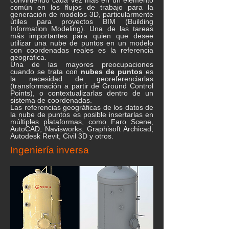
convirtiendo cada vez más en un elemento
común en los flujos de trabajo para la
generación de modelos 3D, particularmente
útiles para proyectos BIM (Building
Information Modeling). Una de las tareas
más importantes para quien que desee
utilizar una nube de puntos en un modelo
con coordenadas reales es la referencia
geográfica.
Una de las mayores preocupaciones
cuando se trata con
nubes de puntos
es
la necesidad de georeferenciarlas
(transformación a partir de Ground Control
Points), o contextualizarlas dentro de un
sistema de coordenadas.
Las referencias geográficas de los datos de
la nube de puntos es posible insertarlas en
múltiples plataformas, como Faro Scene,
AutoCAD, Navisworks, Graphisoft Archicad,
Autodesk Revit, Civil 3D y otros.
Ingeniería inversa