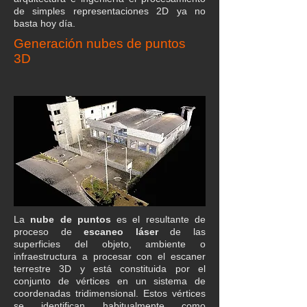
de simples representaciones 2D ya no
basta hoy día.
Generación nubes de puntos
3D
La
nube de puntos
es el resultante de
proceso de
escaneo láser
de las
superficies del objeto, ambiente o
infraestructura a procesar con el escaner
terrestre 3D y está constituida por el
conjunto de vértices en un sistema de
coordenadas tridimensional. Estos vértices
se identifican habitualmente como