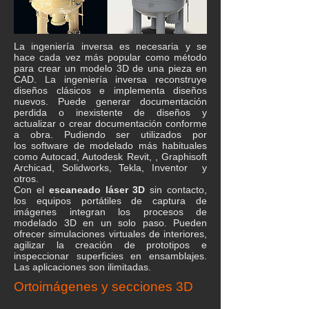
La ingeniería inversa es necesaria y se
hace cada vez más popular como método
para crear un modelo 3D de una pieza en
CAD. La ingeniería inversa reconstruye
diseños clásicos e implementa diseños
nuevos. Puede generar documentación
perdida o inexistente de diseños y
actualizar o crear documentación conforme
a obra. Pudiendo ser utilizados por
los
software de modelado más habituales
como Autocad, Autodesk Revit, , Graphisoft
Archicad, Solidworks, Tekla, Inventor y
otros.
Con el
escaneado láser 3D
sin contacto,
los equipos portátiles de captura de
imágenes integran los procesos de
modelado 3D en un solo paso. Pueden
ofrecer simulaciones virtuales de interiores,
agilizar la creación de prototipos e
inspeccionar superficies en ensamblajes.
Las aplicaciones son ilimitadas.
Ortoimágenes y secciones 3D