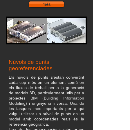
més
Núvols de punts
georeferenciades
Els núvols de punts s'estan convertint
cada cop més en un element comú en
els fluxos de treball per a la generació
de models 3D, particularment útils per a
projectes BIM (Building Information
Modeling) i enginyeria inversa. Una de
les tasques més importants per a qui
vulgui utilitzar un núvol de punts en un
model amb coordenades reals és la
referència geogràfica.
Una de les preocupacions més grans