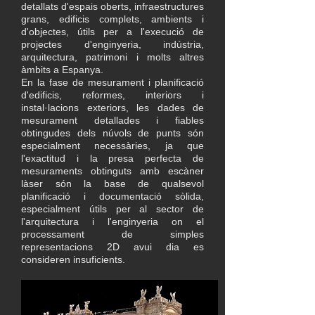
detallats d'espais oberts, infraestructures
grans, edificis complets, ambients i
d'objectes, útils per a l'execució de
projectes d'enginyeria, indústria,
arquitectura, patrimoni i molts altres
àmbits a Espanya.
​En la fase de mesurament i planificació
d'edificis, reformes, interiors i
instal·lacions exteriors, les dades de
mesurament detallades i fiables
obtingudes dels núvols de punts són
especialment necessàries, ja que
l'exactitud i la presa perfecta de
mesuraments obtinguts amb escàner
làser són la base de qualsevol
planificació i documentació sòlida,
especialment útils per al sector de
l'arquitectura i l'enginyeria on el
processament de simples
representacions 2D avui dia es
consideren insuficients.