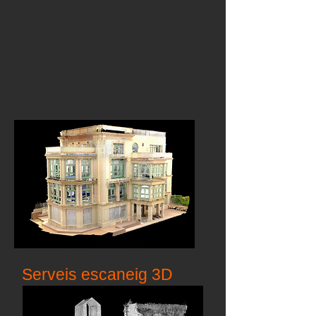
Serveis escaneig 3D