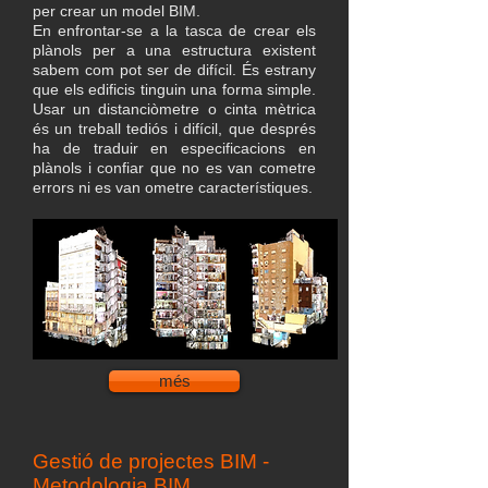
per crear un model BIM.
En enfrontar-se a la tasca de crear els
plànols per a una estructura existent
sabem com pot ser de difícil. És estrany
que els edificis tinguin una forma simple.
Usar un distanciòmetre o cinta mètrica
és un treball tediós i difícil, que després
ha de traduir en especificacions en
plànols i confiar que no es van cometre
errors ni es van ometre característiques.
més
Gestió de projectes BIM -
Metodologia BIM