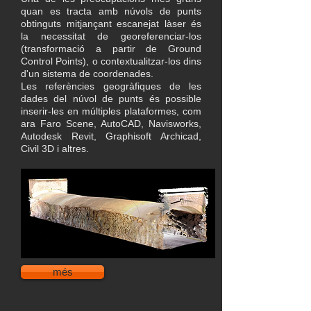
quan es tracta amb núvols de punts
obtinguts mitjançant escanejat làser és
la necessitat de georeferenciar-los
(transformació a partir de Ground
Control Points), o contextualitzar-los dins
d'un sistema de coordenades.
Les referències geogràfiques de les
dades del núvol de punts és possible
inserir-les en múltiples plataformes, com
ara Faro Scene, AutoCAD, Navisworks,
Autodesk Revit, Graphisoft Archicad,
Civil 3D i altres.
més