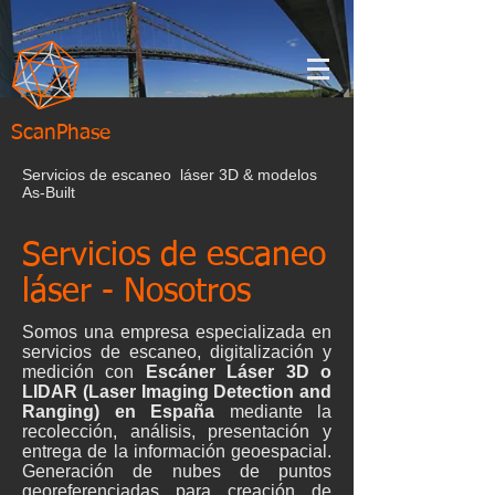
ScanPhase
Servicios de escaneo láser 3D & modelos
As-Built
Servicios de escaneo
láser - Nosotros
Somos una empresa especializada en
servicios de escaneo, digitalización y
medición con
Escáner Láser 3D o
LIDAR (Laser Imaging Detection and
Ranging) en España
mediante la
recolección, análisis, presentación y
entrega de la información geoespacial.
Generación de nubes de puntos
georeferenciadas para creación de