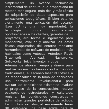
simplemente un avance tecnológico
incremental de captura, que proporciona un
método más seguro, más rico y más rápido
de adquisición de datos espaciales para
aplicaciones topográficas. Si bien esta es
ciertamente una aplicación del escaner
láser 3D (y una muy importante), la
tecnología brinda innumerables
oportunidades a los clientes, gerentes de
proyectos, arquitectos e ingenieros para
monitorizar, evaluar y analizar los datos
físicos capturados del entorno mediante
herramientas de software de modelado más
habituales como Autocad, Autodesk Revit,
Graphisoft Archicad, Navisworks,
Solidworks, Tekla, Inventor y otros.
​Además de ahorrar tiempo y dinero para
realizar las mismas tareas con los métodos
tradicionales, el escaneo láser 3D ofrece a
los responsables de la toma de decisiones
una herramienta revolucionaria para
evaluar las condiciones existentes, evaluar
el progreso de la construcción, realizar
evaluaciones estructurales y culturales,
registrar las condiciones construidas y
administrar grandes portafolios de activos.
En muchos sentidos, el
escaneado láser
3D
establece una base sólida para la