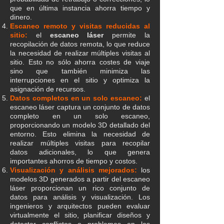
que en última instancia ahorra tiempo y
dinero.
Escaneo remoto y visitas reducidas al
sitio:
el
escaneo láser
permite la
recopilación de datos remota, lo que reduce
la necesidad de realizar múltiples visitas al
sitio. Esto no sólo ahorra costes de viaje
sino que también minimiza las
interrupciones en el sitio y optimiza la
asignación de recursos.
Datos completos en un solo escaneo:
el
escaneo láser captura un conjunto de datos
completo en un solo escaneo,
proporcionando un modelo 3D detallado del
entorno. Esto elimina la necesidad de
realizar múltiples visitas para recopilar
datos adicionales, lo que genera
importantes ahorros de tiempo y costos.
Visualización y análisis mejorados:
los
modelos 3D generados a partir del escaneo
láser proporcionan un rico conjunto de
datos para análisis y visualización. Los
ingenieros y arquitectos pueden evaluar
virtualmente el sitio, planificar diseños y