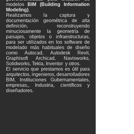
modelos
BIM (Building Information
Modeling)
.
​​Realizamos la captura y
documentación geométrica de alta
definición, reconstruyendo
minuciosamente la geometría de
paisajes, objetos o infraestructuras,
para ser utilizados en los
software de
modelado más habituales de diseño
como Autocad, Autodesk Revit,
Graphisoft Archicad, Navisworks,
Solidworks, Tekla, Inventor y otros.
El servicio que prestamos es útil para
arquitectos, ingenieros, desarrolladores
BIM, Instituciones Gubernamentales,
empresas,, Industria, científicos y
diseñadores.