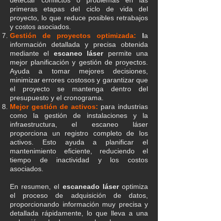
detectar conflictos o problemas en las
primeras etapas del ciclo de vida del
proyecto, lo que reduce posibles retrabajos
y costos asociados.
Gestión de proyectos optimizada:
l
a
información detallada y precisa obtenida
mediante el
escaneo láser
permite una
mejor planificación y gestión de proyectos.
Ayuda a tomar mejores decisiones,
minimizar errores costosos y garantizar que
el proyecto se mantenga dentro del
presupuesto y el cronograma.
Mejor gestión de activos:
para industrias
como la gestión de instalaciones y la
infraestructura, el escaneo láser
proporciona un registro completo de los
activos. Esto ayuda a planificar el
mantenimiento eficiente, reduciendo el
tiempo de inactividad y los costos
asociados.
En resumen, el
escaneado láser
optimiza
el proceso de adquisición de datos,
proporcionando información muy precisa y
detallada rápidamente, lo que lleva a una