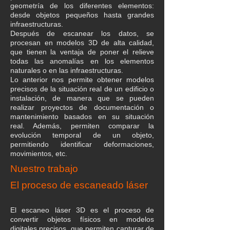
geometría de los diferentes elementos:
desde objetos pequeños hasta grandes
infraestructuras.
Después de escanear los datos, se
procesan en modelos 3D de alta calidad,
que tienen la ventaja de poner el relieve
todas las anomalías en los elementos
naturales o en las infraestructuras.
Lo anterior nos permite obtener modelos
precisos de la situación real de un edificio o
instalación, de manera que se pueden
realizar proyectos de documentación o
mantenimiento basados en su situación
real. Además, permiten comparar la
evolución temporal de un objeto,
permitiendo identificar deformaciones,
movimientos, etc.
Nuestro trabajo
El proceso de escaneado láser
El escaneo láser 3D es el proceso de
convertir objetos físicos en modelos
digitales precisos, que permiten capturar de