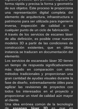
forma rápida y precisa la forma y geometría
de sus objetos. Este proceso le proporciona
una representación digital completa del
elemento de arquitectura, infraestructura o
patrimonio para ser utilizada para ingeniería
inversa, inspección de calidad o en
cualquier punto de un ciclo de fabricación.
A través de los servicios de escaneo láser
de alta definición, es posible crear nuevos
modelos 3D a partir de las condiciones de
construcción existentes, que en última
instancia se traducen en documentación del
elemento.
Los servicios de escaneado láser 3D tienen
un tiempo de respuesta significativamente
más rápido en comparación con otros
métodos tradicionales y proporcionan una
gran cantidad de ayudas visuales durante la
fase de diseño, extremadamente útiles para
agilizar las revisiones de proyectos con
todos los interesados en el proyecto y
proporcionar un nivel de calidad aún mayor
al cliente.
Una idea errónea común de la tecnología
de
escaneo láser 3D
es que es