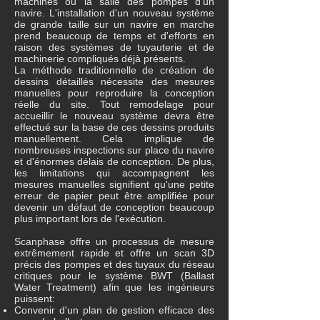
machines ou la salle des pompes d'un
navire. L'installation d'un nouveau système
de grande taille sur un navire en marche
prend beaucoup de temps et d'efforts en
raison des systèmes de tuyauterie et de
machinerie compliqués déjà présents.
La méthode traditionnelle de création de
dessins détaillés nécessite des mesures
manuelles pour reproduire la conception
réelle du site. Tout remodelage pour
accueillir le nouveau système devra être
effectué sur la base de ces dessins produits
manuellement. Cela implique de
nombreuses inspections sur place du navire
et d'énormes délais de conception. De plus,
les limitations qui accompagnent les
mesures manuelles signifient qu'une petite
erreur de papier peut être amplifiée pour
devenir un défaut de conception beaucoup
plus important lors de l'exécution.
Scanphase offre un processus de mesure
extrêmement rapide et offre un scan 3D
précis des pompes et des tuyaux du réseau
critiques pour le système BWT (Ballast
Water Treatment) afin que les ingénieurs
puissent:
Convenir d'un plan de gestion efficace des