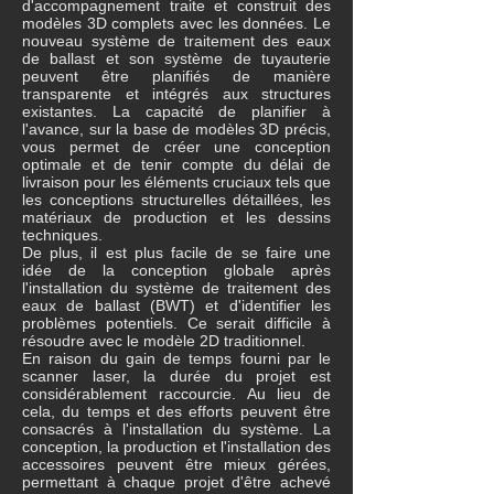
d'accompagnement traite et construit des
modèles 3D complets avec les données. Le
nouveau système de traitement des eaux
de ballast et son système de tuyauterie
peuvent être planifiés de manière
transparente et intégrés aux structures
existantes. La capacité de planifier à
l'avance, sur la base de modèles 3D précis,
vous permet de créer une conception
optimale et de tenir compte du délai de
livraison pour les éléments cruciaux tels que
les conceptions structurelles détaillées, les
matériaux de production et les dessins
techniques.
De plus, il est plus facile de se faire une
idée de la conception globale après
l'installation du système de traitement des
eaux de ballast (BWT) et d'identifier les
problèmes potentiels. Ce serait difficile à
résoudre avec le modèle 2D traditionnel.
En raison du gain de temps fourni par le
scanner laser, la durée du projet est
considérablement raccourcie. Au lieu de
cela, du temps et des efforts peuvent être
consacrés à l'installation du système. La
conception, la production et l'installation des
accessoires peuvent être mieux gérées,
permettant à chaque projet d'être achevé