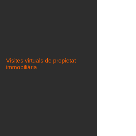
Visites virtuals de propietat
immobiliària