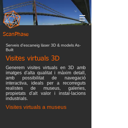
ScanPhase
Serveis d'escaneig làser 3D & models As-
Built
Visites virtuals 3D
Generem visites virtuals en 3D amb
imatges d'alta qualitat i màxim detall,
amb possibilitat de navegació
interactiva, ideals per a recorreguts
realistes de museus, galeries,
propietats d'alt valor i instal·lacions
industrials.
Visites virtuals a museus